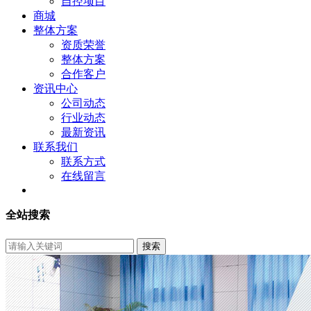
自控项目
商城
整体方案
资质荣誉
整体方案
合作客户
资讯中心
公司动态
行业动态
最新资讯
联系我们
联系方式
在线留言
全站搜索