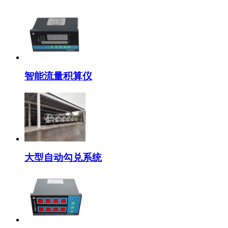
智能流量积算仪
大型自动勾兑系统