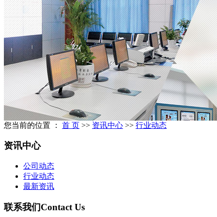
您当前的位置 ：
首 页
>>
资讯中心
>>
行业动态
资讯中心
公司动态
行业动态
最新资讯
联系我们
Contact Us