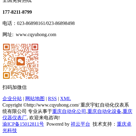
全国免费热线
177-8211-8799
电话：023-86898161/023-86898498
网址: www.cqyuhong.com
扫码加微信
企业分站
|
网站地图
|
RSS
|
XML
Copyright ©http://www.cqyuhong.com/ 重庆宇虹自动化仪表系
统有限公司 专业从事于
重庆自动化公司
,
重庆自动化设备
,
重庆
仪器仪表厂
, 欢迎来电咨询!
渝ICP备15012811号
Powered by
祥云平台
技术支持：
重庆卓
光科技