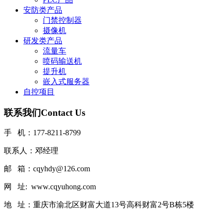
安防类产品
门禁控制器
摄像机
研发类产品
流量车
喷码输送机
提升机
嵌入式服务器
自控项目
联系我们
Contact Us
手 机：177-8211-8799
联系人：邓经理
邮 箱：cqyhdy@126.com
网 址: www.cqyuhong.com
地 址：重庆市渝北区财富大道13号高科财富2号B栋5楼