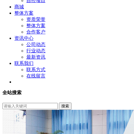
自控项目
商城
整体方案
资质荣誉
整体方案
合作客户
资讯中心
公司动态
行业动态
最新资讯
联系我们
联系方式
在线留言
全站搜索