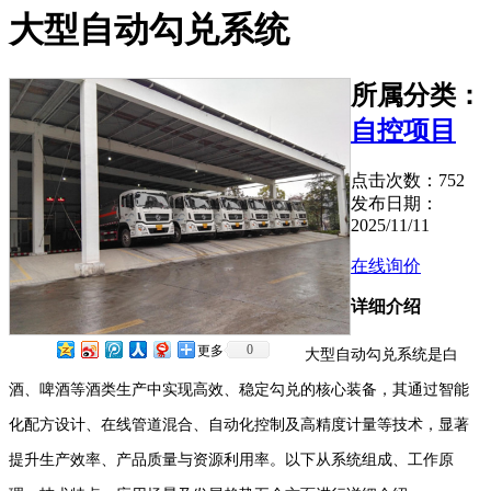
大型自动勾兑系统
所属分类：
自控项目
点击次数：
752
发布日期：
2025/11/11
在线询价
详细介绍
0
更多
大型自动勾兑系统是白
酒、啤酒等酒类生产中实现高效、稳定勾兑的核心装备，其通过智能
化配方设计、在线管道混合、自动化控制及高精度计量等技术，显著
提升生产效率、产品质量与资源利用率。以下从系统组成、工作原