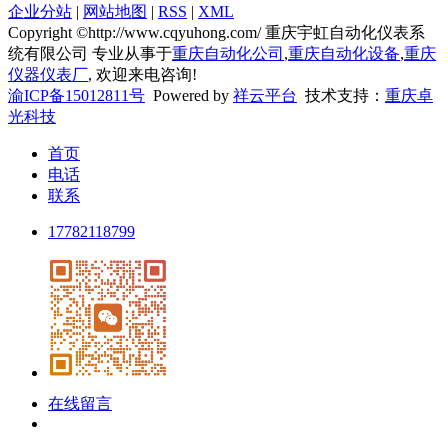
企业分站
|
网站地图
|
RSS
|
XML
Copyright ©http://www.cqyuhong.com/ 重庆宇虹自动化仪表系
统有限公司 专业从事于
重庆自动化公司
,
重庆自动化设备
,
重庆
仪器仪表厂
, 欢迎来电咨询!
渝ICP备15012811号
Powered by
祥云平台
技术支持：
重庆卓
光科技
首页
电话
联系
17782118799
在线留言