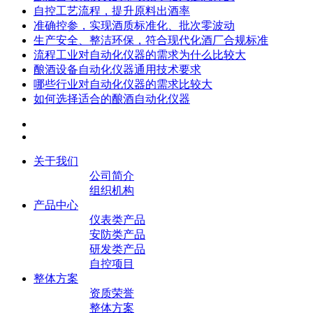
自控工艺流程，提升原料出酒率
准确控参，实现酒质标准化、批次零波动
生产安全、整洁环保，符合现代化酒厂合规标准
流程工业对自动化仪器的需求为什么比较大
酿酒设备自动化仪器通用技术要求
哪些行业对自动化仪器的需求比较大
如何选择适合的酿酒自动化仪器
关于我们
公司简介
组织机构
产品中心
仪表类产品
安防类产品
研发类产品
自控项目
整体方案
资质荣誉
整体方案