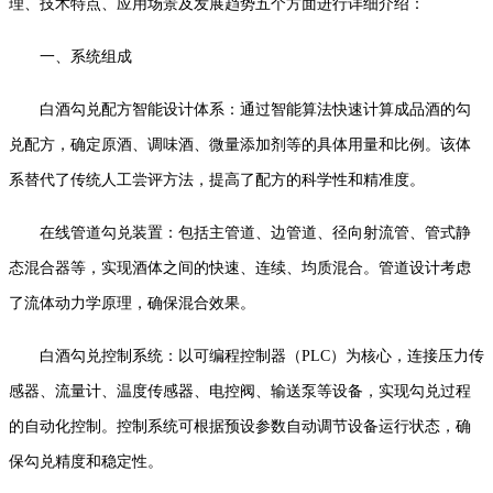
理、技术特点、应用场景及发展趋势五个方面进行详细介绍：
一、系统组成
白酒勾兑配方智能设计体系：通过智能算法快速计算成品酒的勾
兑配方，确定原酒、调味酒、微量添加剂等的具体用量和比例。该体
系替代了传统人工尝评方法，提高了配方的科学性和精准度。
在线管道勾兑装置：包括主管道、边管道、径向射流管、管式静
态混合器等，实现酒体之间的快速、连续、均质混合。管道设计考虑
了流体动力学原理，确保混合效果。
白酒勾兑控制系统：以可编程控制器（PLC）为核心，连接压力传
感器、流量计、温度传感器、电控阀、输送泵等设备，实现勾兑过程
的自动化控制。控制系统可根据预设参数自动调节设备运行状态，确
保勾兑精度和稳定性。