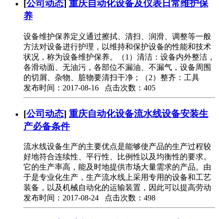
[
公司动态
]
重庆自动化设备及仪表日常维护保
养
设备维护保养定义通过擦拭、清扫、润滑、调整等一般
方法对设备进行护理，以维持和保护设备的性能和技术
状况，称为设备维护保养。（1）清洁：设备内外整洁，
各滑动面、无油污，各部位不漏油、不漏气，设备周围
的切屑、杂物、脏物要清扫干净；（2）整齐：工具
发布时间：2017-08-16 点击次数：405
[
公司动态
]
重庆自动化设备流水线设备安装生
产必备条件
流水线设备生产的主要优点是能够使产品的生产过程较
好地符合连续性、平行性、比例性以及均衡性的要求。
它的生产率高，能及时地提供市场大量需求的产品。由
于是专业化生产，生产流水线上采用专用的设备和工艺
装备，以及机械自动化的运输装置，因此可以提高劳动
发布时间：2017-08-24 点击次数：498