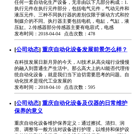
任何一套自动化生产设备，无非由以下几部分构成：1.
执行元件在执行元件部分，包括电气元件，气动元件和
液压元件。三种不同执行器的差别仅限于驱动方式和控
制媒介的不同。执行器主要包括电机，电缸，气缸，液
压缸。2.传感器部分传感器主要有电容式，电感
发布时间：2018-04-04 点击次数：478
[
公司动态
]
重庆自动化设备发展前景怎么样？
在科技发展日新月异的今天，AI技术从高尖端行业慢慢
的融入到普通生产生活中。那么高大上的AI能否代理传
统自动化设备，就是我们当下迫切需要思考的问题。自
动化技术是现代工业发展的
发布时间：2018-04-10 点击次数：595
[
公司动态
]
重庆自动化设备及仪器的日常维护
保养的意义
重庆自动化设备维护保养定义：通过擦拭、清扫、润
滑、调整等一般方法对设备进行护理，以维持和保护设