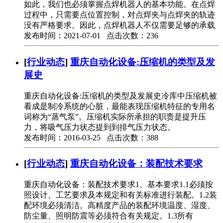
如此，我们也必须掌握点焊机器人的基本功能。在点焊
过程中，只需要点位置控制，对点焊夹与点焊夹的轨迹
没有严格要求。因此，点焊机器人不仅需要足够的承载
发布时间：2021-07-01 点击次数：236
[
行业动态
]
重庆自动化设备:压缩机的类型及发
展史
重庆自动化设备:压缩机的类型及发展史冷库中压缩机被
看成是制冷系统的心脏，最能表现压缩机特征的专用名
词称为“蒸气泵”。压缩机实际所承担的职责是提升压
力，将吸气压力状态提到到排气压力状态。
发布时间：2016-03-25 点击次数：388
[
行业动态
]
重庆自动化设备：装配技术要求
重庆自动化设备：装配技术要求1、基本要求1.1必须按
照设计、工艺要求及本规定和有关标准进行装配。1.2装
配环境必须清洁。高精度产品的装配环境温度、湿度、
防尘量、照明防震等必须符合有关规定。1.3所有