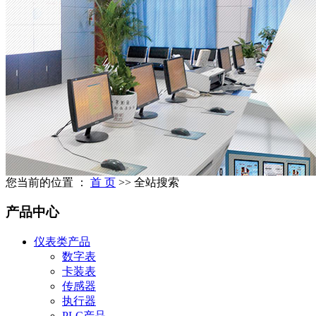
您当前的位置 ：
首 页
>> 全站搜索
产品中心
仪表类产品
数字表
卡装表
传感器
执行器
PLC产品