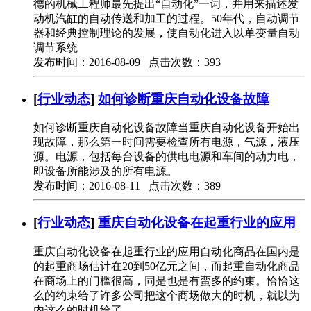
德的机械工程师最先提出“自动化”一词，并用来描述发
动机汽缸的自动传送和加工的过程。50年代，自动调节
器和经典控制理论的发展，使自动化进入以单变量自动
调节系统
发布时间：2016-08-09 点击次数：393
[
行业动态
]
如何诊断重庆自动化设备故障
如何诊断重庆自动化设备故障当重庆自动化设备开始出
现故障，那么第一时间需要检查所有电源，气源，液压
源。电源，包括每台设备的供电电源和车间的动力电，
即设备所能涉及的所有电源。
发布时间：2016-08-11 点击次数：389
[
行业动态
]
重庆自动化设备在起重行业的应用
重庆自动化设备在起重行业的应用自动化商品在国内是
的起重商场估计在20到50亿元之间，而起重自动化商品
在商场上的门槛很高，同是也是有蛮多的约束。恰恰这
么的约束给了许多公司把这个商场做大的时机，就以为
内这么的时机给了