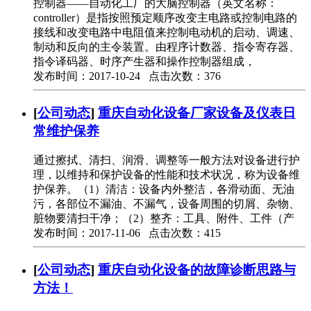
控制器——自动化工厂的大脑控制器（英文名称：
controller）是指按照预定顺序改变主电路或控制电路的
接线和改变电路中电阻值来控制电动机的启动、调速、
制动和反向的主令装置。由程序计数器、指令寄存器、
指令译码器、时序产生器和操作控制器组成，
发布时间：2017-10-24 点击次数：376
[
公司动态
]
重庆自动化设备厂家设备及仪表日
常维护保养
通过擦拭、清扫、润滑、调整等一般方法对设备进行护
理，以维持和保护设备的性能和技术状况，称为设备维
护保养。（1）清洁：设备内外整洁，各滑动面、无油
污，各部位不漏油、不漏气，设备周围的切屑、杂物、
脏物要清扫干净；（2）整齐：工具、附件、工件（产
发布时间：2017-11-06 点击次数：415
[
公司动态
]
重庆自动化设备的故障诊断思路与
方法！