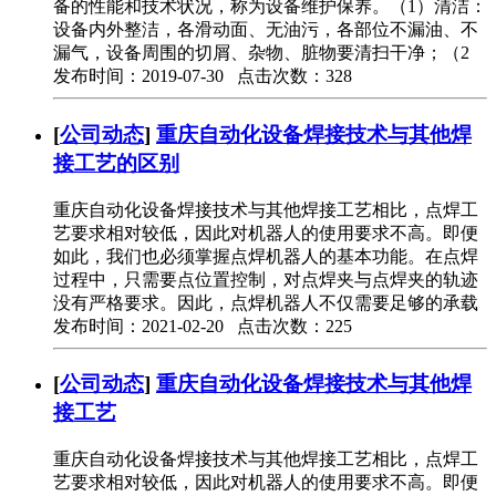
备的性能和技术状况，称为设备维护保养。（1）清洁：
设备内外整洁，各滑动面、无油污，各部位不漏油、不
漏气，设备周围的切屑、杂物、脏物要清扫干净；（2
发布时间：2019-07-30 点击次数：328
[
公司动态
]
重庆自动化设备焊接技术与其他焊
接工艺的区别
重庆自动化设备焊接技术与其他焊接工艺相比，点焊工
艺要求相对较低，因此对机器人的使用要求不高。即便
如此，我们也必须掌握点焊机器人的基本功能。在点焊
过程中，只需要点位置控制，对点焊夹与点焊夹的轨迹
没有严格要求。因此，点焊机器人不仅需要足够的承载
发布时间：2021-02-20 点击次数：225
[
公司动态
]
重庆自动化设备焊接技术与其他焊
接工艺
重庆自动化设备焊接技术与其他焊接工艺相比，点焊工
艺要求相对较低，因此对机器人的使用要求不高。即便