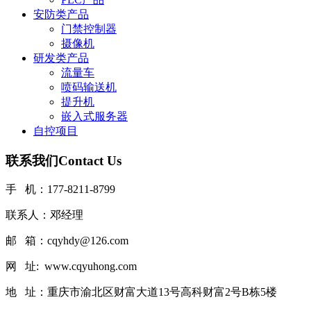
安防类产品
门禁控制器
摄像机
研发类产品
流量车
喷码输送机
提升机
嵌入式服务器
自控项目
联系我们
Contact Us
手 机：177-8211-8799
联系人：邓经理
邮 箱：cqyhdy@126.com
网 址: www.cqyuhong.com
地 址：重庆市渝北区财富大道13号高科财富2号B栋5楼