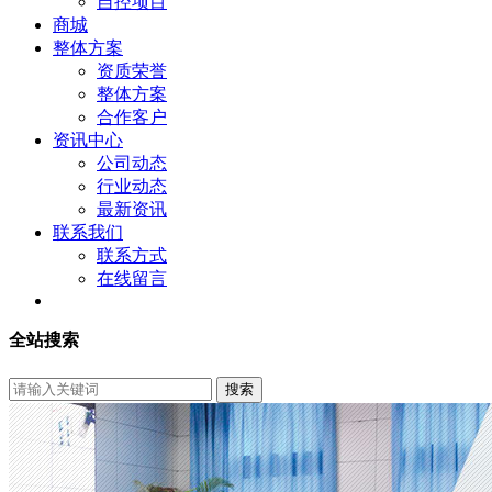
自控项目
商城
整体方案
资质荣誉
整体方案
合作客户
资讯中心
公司动态
行业动态
最新资讯
联系我们
联系方式
在线留言
全站搜索