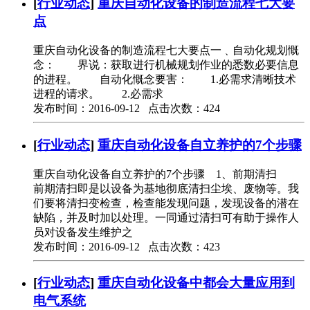
[
行业动态
]
重庆自动化设备的制造流程七大要
点
重庆自动化设备的制造流程七大要点一﹑自动化规划慨
念： 界说：获取进行机械规划作业的悉数必要信息
的进程。 自动化慨念要害： 1.必需求清晰技术
进程的请求。 2.必需求
发布时间：2016-09-12 点击次数：424
[
行业动态
]
重庆自动化设备自立养护的7个步骤
重庆自动化设备自立养护的7个步骤 1、前期清扫
前期清扫即是以设备为基地彻底清扫尘埃、废物等。我
们要将清扫变检查，检查能发现问题，发现设备的潜在
缺陷，并及时加以处理。一同通过清扫可有助于操作人
员对设备发生维护之
发布时间：2016-09-12 点击次数：423
[
行业动态
]
重庆自动化设备中都会大量应用到
电气系统