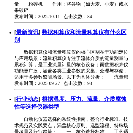
量 粉碎机 作用：将谷物（如大麦、小麦）或水
果破碎
发布时间：2025-10-11 点击次数：84
[
最新资讯
]
数据积算仪和流量积算仪有什么区
别
数据积算仪和流量积算仪的核心区别在于功能定位
与应用场景：流量积算仪专注于流体介质的流量测量与
累积计算，是工业流量计量的核心设备；而数据积算仪
功能更广泛，涵盖各类工业参数的采集、处理与存储，
适用于多参数监测场景。以下为具体分析： 流量积
发布时间：2025-09-27 点击次数：93
[
行业动态
]
根据温度、压力、流量、介质腐蚀
性等选择仪器类型
自动化仪器选择的系统性指南，整合行业标准、技
术规范及实践要点，涵盖核心原则、选型流程、特殊场
景考量及行业趋势： 一、核心选择标准 工艺适