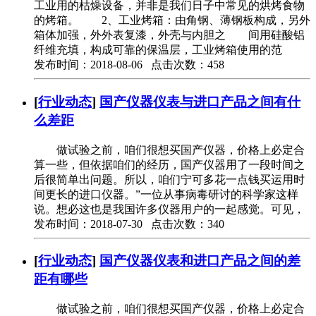
工业用的枯燥设备，并非是我们日子中常见的烘烤食物
的烤箱。 2、工业烤箱：由角钢、薄钢板构成，另外
箱体加强，外外表复漆，外壳与内胆之 间用硅酸铝
纤维充填，构成可靠的保温层，工业烤箱使用的范
发布时间：2018-08-06 点击次数：458
[
行业动态
]
国产仪器仪表与进口产品之间有什
么差距
做试验之前，咱们很想买国产仪器，价格上必定合
算一些，但依据咱们的经历，国产仪器用了一段时间之
后很简单出问题。所以，咱们宁可多花一点钱买运用时
间更长的进口仪器。”一位从事病毒研讨的科学家这样
说。想必这也是我国许多仪器用户的一起感觉。可见，
发布时间：2018-07-30 点击次数：340
[
行业动态
]
国产仪器仪表和进口产品之间的差
距有哪些
做试验之前，咱们很想买国产仪器，价格上必定合