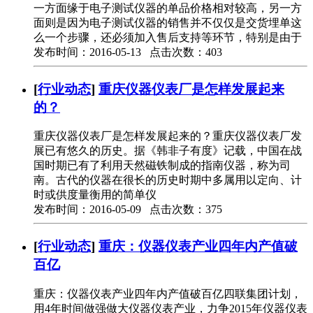
一方面缘于电子测试仪器的单品价格相对较高，另一方
面则是因为电子测试仪器的销售并不仅仅是交货埋单这
么一个步骤，还必须加入售后支持等环节，特别是由于
发布时间：2016-05-13 点击次数：403
[
行业动态
]
重庆仪器仪表厂是怎样发展起来
的？
重庆仪器仪表厂是怎样发展起来的？重庆仪器仪表厂发
展已有悠久的历史。据《韩非子有度》记载，中国在战
国时期已有了利用天然磁铁制成的指南仪器，称为司
南。古代的仪器在很长的历史时期中多属用以定向、计
时或供度量衡用的简单仪
发布时间：2016-05-09 点击次数：375
[
行业动态
]
重庆：仪器仪表产业四年内产值破
百亿
重庆：仪器仪表产业四年内产值破百亿四联集团计划，
用4年时间做强做大仪器仪表产业，力争2015年仪器仪表