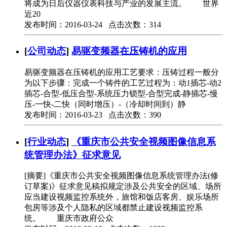
将成为日后仪器仪表科技与产业的发展主流。 世界
近20
发布时间：2016-03-24 点击次数：314
[
公司动态
]
易驱变频器在压铸机的应用
易驱变频器在压铸机的应用工艺要求：压铸过程一般分
为以下步骤：完成一个铸件的工艺过程为：动1插芯-动2
插芯-合型-低压合型-系统压力锁型-合型完成-静插芯-慢
压-一快-二快（同时增压）-（冷却时间到）静
发布时间：2016-03-23 点击次数：390
[
行业动态
]
《重庆市公共安全视频图像信息系
统管理办法》征求意见
[摘要]《重庆市公共安全视频图像信息系统管理办法(修
订草案)》征求意见稿拟规定涉及公共安全的区域、场所
应当建设视频监控系统外，旅馆和饭店客房、娱乐场所
包房等涉及个人隐私的区域都禁止建设视频监控系
统。 重庆市政府公众