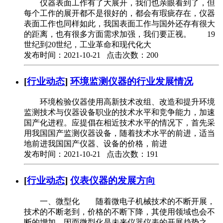
仪器表面工作有了大展开，我们也亲眼看到了，但
每个工作的展开都不是很好的，都会有瑕疵存在，仪器
表面工作也同样如此，我国表面工作与国外还存有很大
的距离，也有很多方面需求加强，我们要正视。 19
世纪到20世纪，工业革命和现代化大
发布时间：2021-10-21 点击次数：200
[
行业动态
]
环境监测仪器的行业发展情况
环境检验仪器使用高新技术改组、改造和提升环境
监测技术与仪器设备职业的技术水平和竞争能力，加速
国产化进程。应提倡在相近技术水平的情况下，首先采
用我国国产监测仪器设备，随着技术水平的前进，适当
地前进我国国产仪器、设备的价格，前进
发布时间：2021-10-21 点击次数：191
[
行业动态
]
仪表仪器的发展方向
一、微型化 随着微电子机械技术的不断开展，
技术的不断老到，价格的不断下降，其使用领域也会不
断的增加，因而微型化是未来仪器仪表的开展趋势之