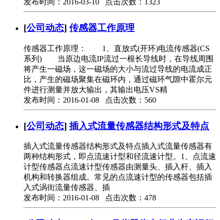
发布时间：2016-03-10 点击次数：1323
[
公司动态
]
传感器工作原理
传感器工作原理： 1、直放式(开环)电流传感器(CS
系列) 当原边电流IP流过一根长导线时，在导线周围
将产生一磁场，这一磁场的大小与流过导线的电流成正
比，产生的磁场聚集在磁环内，通过磁环气隙中霍尔元
件进行测量并放大输出，其输出电压VS精
发布时间：2016-01-08 点击次数：560
[
公司动态
]
插入式流量传感器结构形式及特点
插入式流量传感器结构形式及特点插入式流量传感器有
两种结构形式，即点流速计型和径流速计型。1、点流速
计型传感器点流速计型传感器由测量头、插入杆、插入
机构和转换器组成。常见的点流速计型的传感器包括插
入式涡街流量传感器、插
发布时间：2016-01-08 点击次数：478