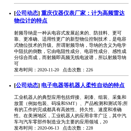
[
公司动态
]
重庆仪器仪表厂家：计为高频雷达
物位计的特点
射频导纳是一种从电容式发展起来的、防挂料、更可
靠、更准确、适用性更广的新型物位控制技术，是电容
式物位技术的升级。所谓射频导纳，导纳的含义为电学
中阻抗的倒数，它由电阻性成分、电容性成分、感性成
分综合而成，而射频即高频无线电波谱，所以射频导纳
可
发布时间：2020-11-20 点击次数：226
[
公司动态
]
电子电器等机器人柔性自动的特点
工业机器人的典型应用包括焊接、刷漆、组装、采集和
放置（例如包装、码垛和SMT）、产品检测和测试等;所
有的工作的完成都具有高效性、持久性、速度和准确
性。在美洲地区，工业机器人的应用非常广泛，其中汽
车与汽车零部件制造业为主要的应用领域，20
发布时间：2020-06-13 点击次数：228