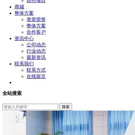
自控项目
商城
整体方案
资质荣誉
整体方案
合作客户
资讯中心
公司动态
行业动态
最新资讯
联系我们
联系方式
在线留言
全站搜索