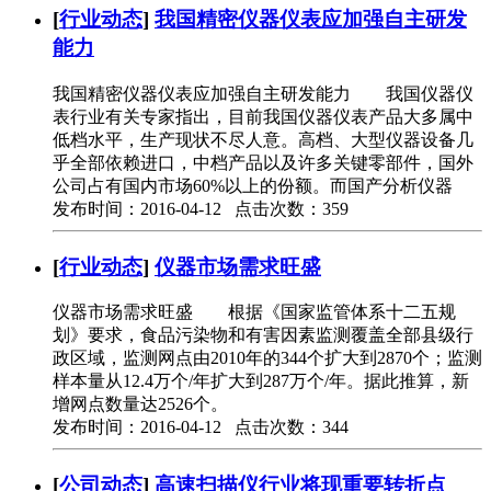
[
行业动态
]
我国精密仪器仪表应加强自主研发
能力
我国精密仪器仪表应加强自主研发能力 我国仪器仪
表行业有关专家指出，目前我国仪器仪表产品大多属中
低档水平，生产现状不尽人意。高档、大型仪器设备几
乎全部依赖进口，中档产品以及许多关键零部件，国外
公司占有国内市场60%以上的份额。而国产分析仪器
发布时间：2016-04-12 点击次数：359
[
行业动态
]
仪器市场需求旺盛
仪器市场需求旺盛 根据《国家监管体系十二五规
划》要求，食品污染物和有害因素监测覆盖全部县级行
政区域，监测网点由2010年的344个扩大到2870个；监测
样本量从12.4万个/年扩大到287万个/年。据此推算，新
增网点数量达2526个。
发布时间：2016-04-12 点击次数：344
[
公司动态
]
高速扫描仪行业将现重要转折点