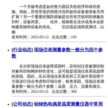
一个关键考虑是如何努力跟踪关机程序和保存措
施。例如，所有管道的彻底冲洗和旋转设备都准备关闭
扩展？另一个重要的预防措施是在所有空线和防锈氮吹
扫时，设备闲置。 此外，植物靠近淡水或海水会影
响建筑物和设备的劣化。 旧仪器必须彻底测试，以
确
发布时间：2023-05-12 点击次数：195
[
行业动态
]
现场仪表测量参数一般分为四个参
数
在分析现场仪表故障原因时，应特别注意被测控制
对象和控制阀的特性变化，这可能是现场仪表系统故障
的原因。因此，应从现场仪表系统和工艺操作系统两个
方面进行综合考虑和仔细分析，检查原因。现场仪表测
量参数一般分为四个参数：温度、压力、流量和液位。
发布时间：2023-03-31 点击次数：369
[
公司动态
]
铂铑热电偶是温度测量仪器中常用