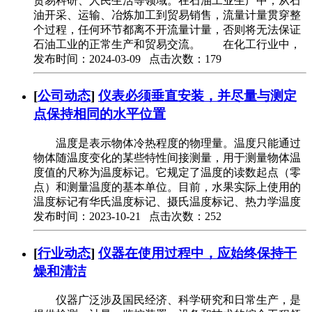
贸易科研、人民生活等领域。在石油工业生产中，从石
油开采、运输、冶炼加工到贸易销售，流量计量贯穿整
个过程，任何环节都离不开流量计量，否则将无法保证
石油工业的正常生产和贸易交流。 在化工行业中，
发布时间：2024-03-09 点击次数：179
[
公司动态
]
仪表必须垂直安装，并尽量与测定
点保持相同的水平位置
温度是表示物体冷热程度的物理量。温度只能通过
物体随温度变化的某些特性间接测量，用于测量物体温
度值的尺称为温度标记。它规定了温度的读数起点（零
点）和测量温度的基本单位。目前，水果实际上使用的
温度标记有华氏温度标记、摄氏温度标记、热力学温度
发布时间：2023-10-21 点击次数：252
[
行业动态
]
仪器在使用过程中，应始终保持干
燥和清洁
仪器广泛涉及国民经济、科学研究和日常生产，是