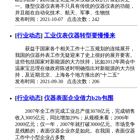
一。微型仪器仪表将不只具有传统的仪器仪表的功能，
并且能在自动化技术、航天、军事、生物技
发布时间：2021-10-07 点击次数：242
[
行业动态
]
工业仪表仪器转型要慢慢来
获益于国家各个相关工作十二五规划的连续展开，
我国的仪器外表工作无疑迎来了史上很好的展开要害。
这些包括国家对新能源的大力扶持，比如2012年两会中
温家宝总理在做政府陈述时明确指出对新能源的大力扶
持，及近期北京、上海各个地方推出的“十二五”
发布时间：2021-09-30 点击次数：206
[
行业动态
]
仪器表面企业借力b2b包围
2007年全工作完成工业总产值3078亿元，完成销售
收入3005亿元，同比增加29%；从规模来看；2006年
2000亿元；仅一年，2007年就打破3000亿元。市场竞争
是残酷的，表面仪器企业亦是如此。在我国，表面仪器
工作中小型企业占多数