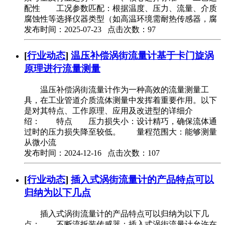
配性 工况参数匹配：根据温度、压力、流量、介质
腐蚀性等选择仪器类型（如高温环境需耐热传感器，腐
发布时间：2025-07-23 点击次数：97
[
行业动态
]
温压补偿涡街流量计基于卡门旋涡
原理进行流量测量
温压补偿涡街流量计作为一种高效的流量测量工
具，在工业管道介质流体测量中发挥着重要作用。以下
是对其特点、工作原理、应用及改进型的详细介
绍： 特点 压力损失小：设计精巧，确保流体通
过时的压力损失降至较低。 量程范围大：能够测量
从微小流
发布时间：2024-12-16 点击次数：107
[
行业动态
]
插入式涡街流量计的产品特点可以
归纳为以下几点
插入式涡街流量计的产品特点可以归纳为以下几
点： 不断流拆装传感器：插入式涡街流量计允许在