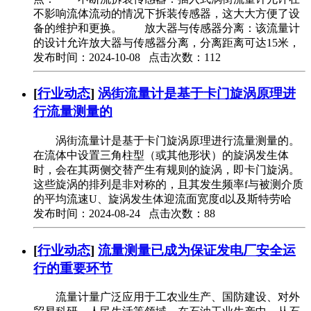
不影响流体流动的情况下拆装传感器，这大大方便了设
备的维护和更换。 放大器与传感器分离：该流量计
的设计允许放大器与传感器分离，分离距离可达15米，
发布时间：2024-10-08 点击次数：112
[
行业动态
]
涡街流量计是基于卡门旋涡原理进
行流量测量的
涡街流量计是基于卡门旋涡原理进行流量测量的。
在流体中设置三角柱型（或其他形状）的旋涡发生体
时，会在其两侧交替产生有规则的旋涡，即卡门旋涡。
这些旋涡的排列是非对称的，且其发生频率f与被测介质
的平均流速U、旋涡发生体迎流面宽度d以及斯特劳哈
发布时间：2024-08-24 点击次数：88
[
行业动态
]
流量测量已成为保证发电厂安全运
行的重要环节
流量计量广泛应用于工农业生产、国防建设、对外