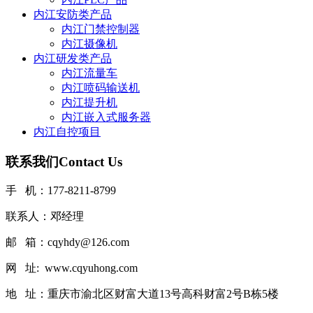
内江安防类产品
内江门禁控制器
内江摄像机
内江研发类产品
内江流量车
内江喷码输送机
内江提升机
内江嵌入式服务器
内江自控项目
联系我们
Contact Us
手 机：177-8211-8799
联系人：邓经理
邮 箱：cqyhdy@126.com
网 址: www.cqyuhong.com
地 址：重庆市渝北区财富大道13号高科财富2号B栋5楼