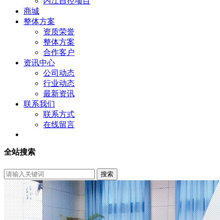
内江自控项目
商城
整体方案
资质荣誉
整体方案
合作客户
资讯中心
公司动态
行业动态
最新资讯
联系我们
联系方式
在线留言
全站搜索