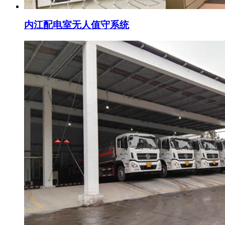
内江配电室无人值守系统