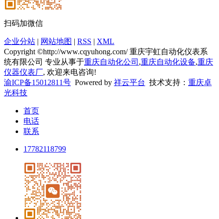
扫码加微信
企业分站
|
网站地图
|
RSS
|
XML
Copyright ©http://www.cqyuhong.com/ 重庆宇虹自动化仪表系
统有限公司 专业从事于
重庆自动化公司
,
重庆自动化设备
,
重庆
仪器仪表厂
, 欢迎来电咨询!
渝ICP备15012811号
Powered by
祥云平台
技术支持：
重庆卓
光科技
首页
电话
联系
17782118799