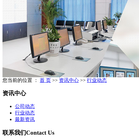
您当前的位置 ：
首 页
>>
资讯中心
>>
行业动态
资讯中心
公司动态
行业动态
最新资讯
联系我们
Contact Us