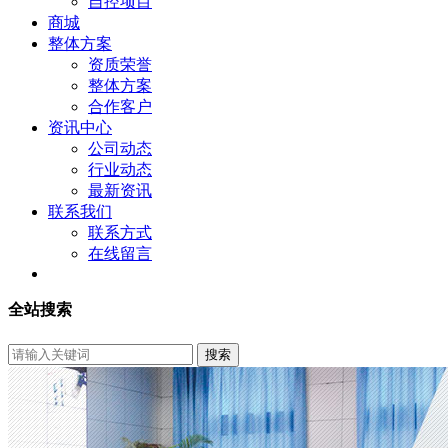
自控项目
商城
整体方案
资质荣誉
整体方案
合作客户
资讯中心
公司动态
行业动态
最新资讯
联系我们
联系方式
在线留言
全站搜索