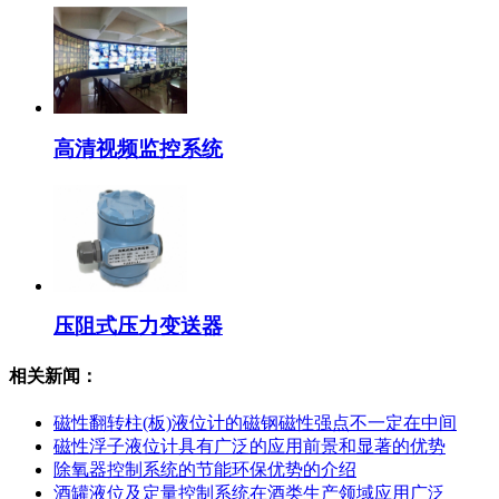
高清视频监控系统
压阻式压力变送器
相关新闻：
磁性翻转柱(板)液位计的磁钢磁性强点不一定在中间
磁性浮子液位计具有广泛的应用前景和显著的优势
除氧器控制系统的节能环保优势的介绍
酒罐液位及定量控制系统在酒类生产领域应用广泛